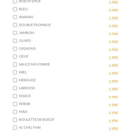
BOEUF EPICE
1.95€
BLEU
1.95€
ANANAS
1.95€
DOUBLE FROMAGE
1.95€
JAMBON
1.95€
OLIVES
1.95€
OIGNONS
1.95€
OEUF
1.95€
SAUCE MOUTARDE
1.95€
MIEL
1.95€
MERGUEZ
1.95€
LARDONS
1.95€
KNACK
1.95€
KEBAB
1.95€
MAIS
1.95€
BOULETTE DE BOEUF
1.95€
SC CHILI THAI
1.95€