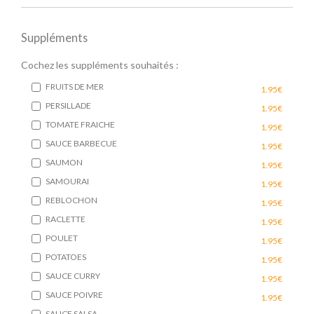
Suppléments
Cochez les suppléments souhaités :
FRUITS DE MER
1.95€
PERSILLADE
1.95€
TOMATE FRAICHE
1.95€
SAUCE BARBECUE
1.95€
SAUMON
1.95€
SAMOURAI
1.95€
REBLOCHON
1.95€
RACLETTE
1.95€
POULET
1.95€
POTATOES
1.95€
SAUCE CURRY
1.95€
SAUCE POIVRE
1.95€
SAUCE SALSA