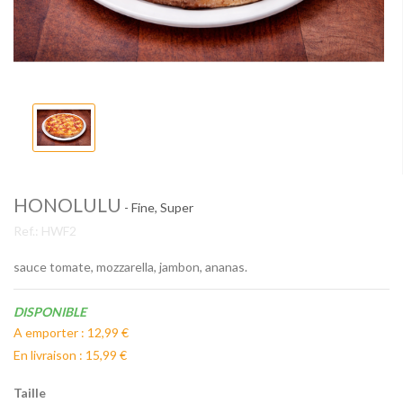
HONOLULU
- Fine, Super
Ref.:
HWF2
sauce tomate, mozzarella, jambon, ananas.
Disponibilité:
DISPONIBLE
A emporter : 12,99 €
En livraison : 15,99 €
Taille