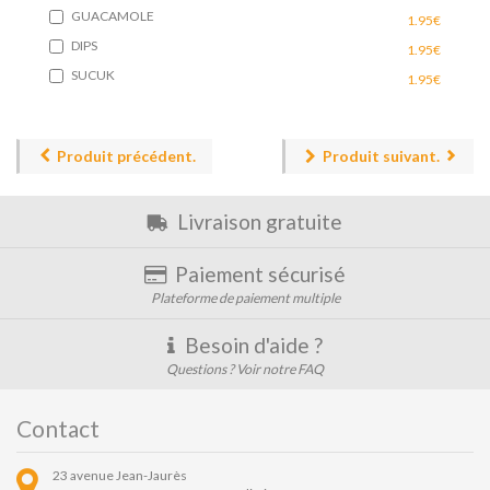
GUACAMOLE
1.95€
DIPS
1.95€
SUCUK
1.95€
Produit précédent.
Produit suivant.
Livraison gratuite
Paiement sécurisé
Plateforme de paiement multiple
Besoin d'aide ?
Questions ? Voir notre FAQ
Contact
23 avenue Jean-Jaurès