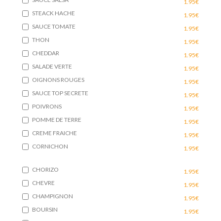
1.95€
STEACK HACHE
1.95€
SAUCE TOMATE
1.95€
THON
1.95€
CHEDDAR
1.95€
SALADE VERTE
1.95€
OIGNONS ROUGES
1.95€
SAUCE TOP SECRETE
1.95€
POIVRONS
1.95€
POMME DE TERRE
1.95€
CREME FRAICHE
1.95€
CORNICHON
1.95€
CHORIZO
1.95€
CHEVRE
1.95€
CHAMPIGNON
1.95€
BOURSIN
1.95€