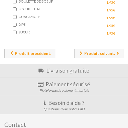
BOULETTE DE BOEUF
1.95€
SC CHILI THAI
1.95€
GUACAMOLE
1.95€
DIPS
1.95€
SUCUK
1.95€
Produit précédent.
Produit suivant.
Livraison gratuite
Paiement sécurisé
Plateforme de paiement multiple
Besoin d'aide ?
Questions ? Voir notre FAQ
Contact