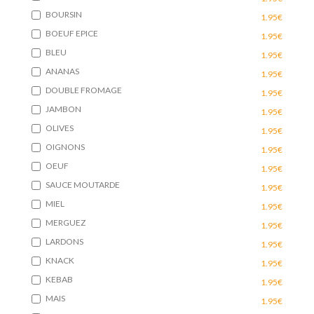
BOURSIN
1.95€
BOEUF EPICE
1.95€
BLEU
1.95€
ANANAS
1.95€
DOUBLE FROMAGE
1.95€
JAMBON
1.95€
OLIVES
1.95€
OIGNONS
1.95€
OEUF
1.95€
SAUCE MOUTARDE
1.95€
MIEL
1.95€
MERGUEZ
1.95€
LARDONS
1.95€
KNACK
1.95€
KEBAB
1.95€
MAIS
1.95€