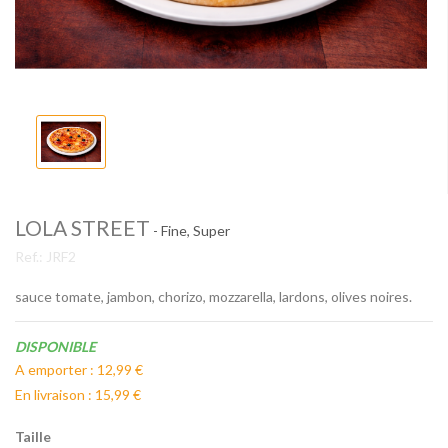
LOLA STREET
- Fine, Super
Ref.:
JRF2
sauce tomate, jambon, chorizo, mozzarella, lardons, olives noires.
Disponibilité:
DISPONIBLE
A emporter : 12,99 €
En livraison : 15,99 €
Taille