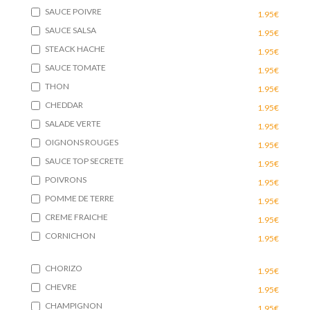
SAUCE POIVRE
1.95€
SAUCE SALSA
1.95€
STEACK HACHE
1.95€
SAUCE TOMATE
1.95€
THON
1.95€
CHEDDAR
1.95€
SALADE VERTE
1.95€
OIGNONS ROUGES
1.95€
SAUCE TOP SECRETE
1.95€
POIVRONS
1.95€
POMME DE TERRE
1.95€
CREME FRAICHE
1.95€
CORNICHON
1.95€
CHORIZO
1.95€
CHEVRE
1.95€
CHAMPIGNON
1.95€