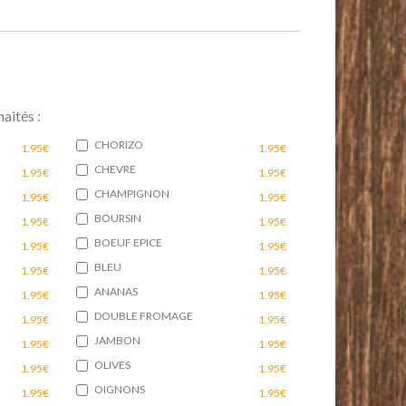
aités :
CHORIZO
1.95€
1.95€
CHEVRE
1.95€
1.95€
CHAMPIGNON
1.95€
1.95€
BOURSIN
1.95€
1.95€
BOEUF EPICE
1.95€
1.95€
BLEU
1.95€
1.95€
ANANAS
1.95€
1.95€
DOUBLE FROMAGE
1.95€
1.95€
JAMBON
1.95€
1.95€
OLIVES
1.95€
1.95€
OIGNONS
1.95€
1.95€