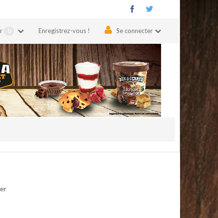
er
Enregistrez-vous !
Se connecter
0
per