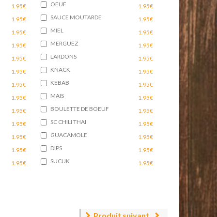
OEUF
1.95€
1.95€
SAUCE MOUTARDE
1.95€
1.95€
MIEL
1.95€
1.95€
MERGUEZ
1.95€
1.95€
LARDONS
1.95€
1.95€
KNACK
1.95€
1.95€
KEBAB
1.95€
1.95€
MAIS
1.95€
1.95€
BOULETTE DE BOEUF
1.95€
1.95€
SC CHILI THAI
1.95€
1.95€
GUACAMOLE
1.95€
1.95€
DIPS
1.95€
1.95€
SUCUK
1.95€
1.95€
Produit suivant.