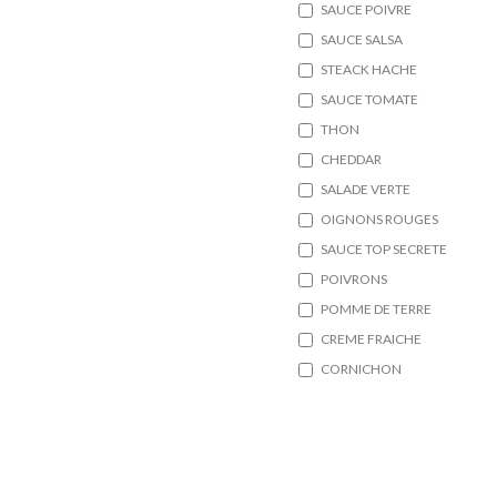
SAUCE POIVRE
SAUCE SALSA
STEACK HACHE
SAUCE TOMATE
THON
CHEDDAR
SALADE VERTE
OIGNONS ROUGES
SAUCE TOP SECRETE
POIVRONS
POMME DE TERRE
CREME FRAICHE
CORNICHON