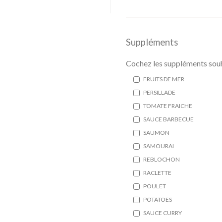
Suppléments
Cochez les suppléments souh
FRUITS DE MER
PERSILLADE
TOMATE FRAICHE
SAUCE BARBECUE
SAUMON
SAMOURAI
REBLOCHON
RACLETTE
POULET
POTATOES
SAUCE CURRY