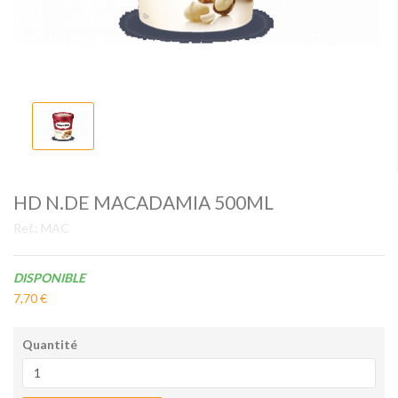
HD N.DE MACADAMIA 500ML
Ref.:
MAC
Disponibilité:
DISPONIBLE
7,70 €
Quantité