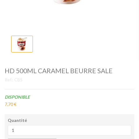
HD 500ML CARAMEL BEURRE SALE
Ref.:
CBS
Disponibilité:
DISPONIBLE
7,70 €
Quantité