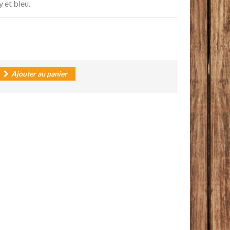
 et bleu.
Ajouter au panier