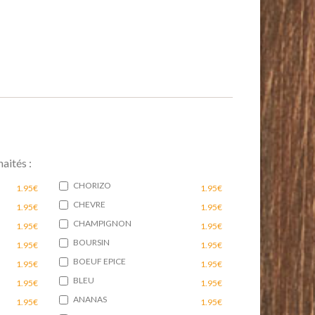
aités :
CHORIZO
1.95€
1.95€
CHEVRE
1.95€
1.95€
CHAMPIGNON
1.95€
1.95€
BOURSIN
1.95€
1.95€
BOEUF EPICE
1.95€
1.95€
BLEU
1.95€
1.95€
ANANAS
1.95€
1.95€