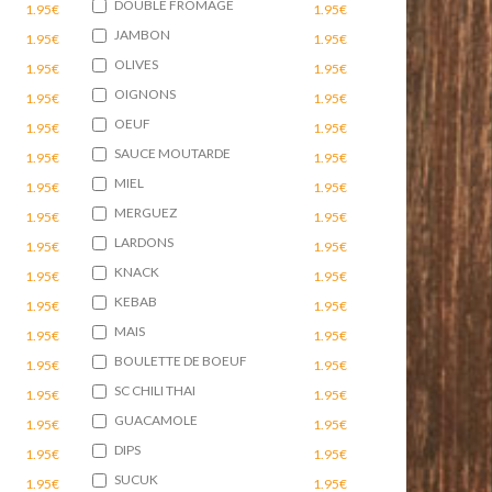
DOUBLE FROMAGE
1.95€
1.95€
JAMBON
1.95€
1.95€
OLIVES
1.95€
1.95€
OIGNONS
1.95€
1.95€
OEUF
1.95€
1.95€
SAUCE MOUTARDE
1.95€
1.95€
MIEL
1.95€
1.95€
MERGUEZ
1.95€
1.95€
LARDONS
1.95€
1.95€
KNACK
1.95€
1.95€
KEBAB
1.95€
1.95€
MAIS
1.95€
1.95€
BOULETTE DE BOEUF
1.95€
1.95€
SC CHILI THAI
1.95€
1.95€
GUACAMOLE
1.95€
1.95€
DIPS
1.95€
1.95€
SUCUK
1.95€
1.95€