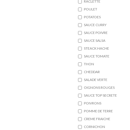
RACLETTE
POULET
POTATOES
SAUCE CURRY
SAUCE POIVRE
SAUCE SALSA
STEACK HACHE
SAUCE TOMATE
THON
CHEDDAR
SALADE VERTE
OIGNONS ROUGES
SAUCE TOP SECRETE
POIVRONS
POMME DE TERRE
CREME FRAICHE
CORNICHON