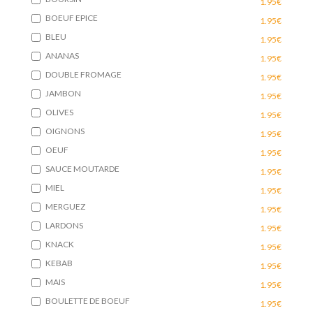
1.95€
BOEUF EPICE
1.95€
BLEU
1.95€
ANANAS
1.95€
DOUBLE FROMAGE
1.95€
JAMBON
1.95€
OLIVES
1.95€
OIGNONS
1.95€
OEUF
1.95€
SAUCE MOUTARDE
1.95€
MIEL
1.95€
MERGUEZ
1.95€
LARDONS
1.95€
KNACK
1.95€
KEBAB
1.95€
MAIS
1.95€
BOULETTE DE BOEUF
1.95€