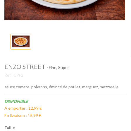
ENZO STREET
- Fine, Super
Ref.:
CPF2
sauce tomate, poivrons, émincé de poulet, merguez, mozzarella.
Disponibilité:
DISPONIBLE
A emporter : 12,99 €
En livraison : 15,99 €
Taille