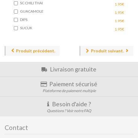
SC CHILI THAI
1.95€
GUACAMOLE
1.95€
DIPS
1.95€
SUCUK
1.95€
Produit précédent.
Produit suivant.
Livraison gratuite
Paiement sécurisé
Plateforme de paiement multiple
Besoin d'aide ?
Questions ? Voir notre FAQ
Contact