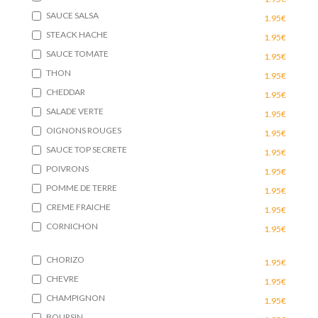
SAUCE SALSA
1.95€
STEACK HACHE
1.95€
SAUCE TOMATE
1.95€
THON
1.95€
CHEDDAR
1.95€
SALADE VERTE
1.95€
OIGNONS ROUGES
1.95€
SAUCE TOP SECRETE
1.95€
POIVRONS
1.95€
POMME DE TERRE
1.95€
CREME FRAICHE
1.95€
CORNICHON
1.95€
CHORIZO
1.95€
CHEVRE
1.95€
CHAMPIGNON
1.95€
BOURSIN