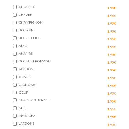
CHORIZO
1.95€
CHEVRE
1.95€
CHAMPIGNON
1.95€
BOURSIN
1.95€
BOEUF EPICE
1.95€
BLEU
1.95€
ANANAS
1.95€
DOUBLE FROMAGE
1.95€
JAMBON
1.95€
OLIVES
1.95€
OIGNONS
1.95€
OEUF
1.95€
SAUCE MOUTARDE
1.95€
MIEL
1.95€
MERGUEZ
1.95€
LARDONS
1.95€