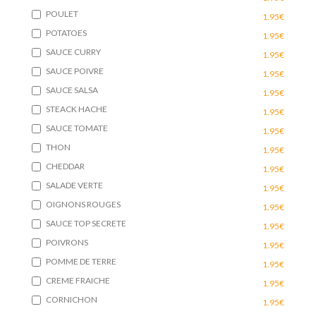
POULET
1.95€
POTATOES
1.95€
SAUCE CURRY
1.95€
SAUCE POIVRE
1.95€
SAUCE SALSA
1.95€
STEACK HACHE
1.95€
SAUCE TOMATE
1.95€
THON
1.95€
CHEDDAR
1.95€
SALADE VERTE
1.95€
OIGNONS ROUGES
1.95€
SAUCE TOP SECRETE
1.95€
POIVRONS
1.95€
POMME DE TERRE
1.95€
CREME FRAICHE
1.95€
CORNICHON
1.95€