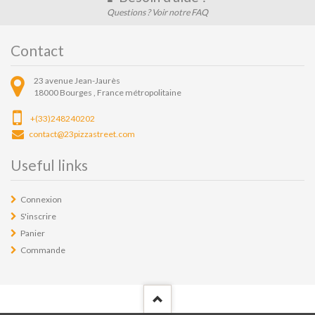
Questions ? Voir notre FAQ
Contact
23 avenue Jean-Jaurès
18000
Bourges ,
France métropolitaine
+(33)248240202
contact@23pizzastreet.com
Useful links
Connexion
S'inscrire
Panier
Commande