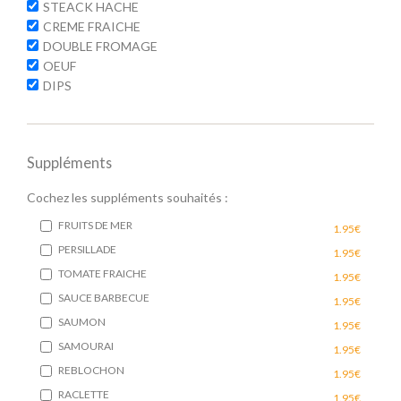
STEACK HACHE
CREME FRAICHE
DOUBLE FROMAGE
OEUF
DIPS
Suppléments
Cochez les suppléments souhaités :
FRUITS DE MER
1.95€
PERSILLADE
1.95€
TOMATE FRAICHE
1.95€
SAUCE BARBECUE
1.95€
SAUMON
1.95€
SAMOURAI
1.95€
REBLOCHON
1.95€
RACLETTE
1.95€