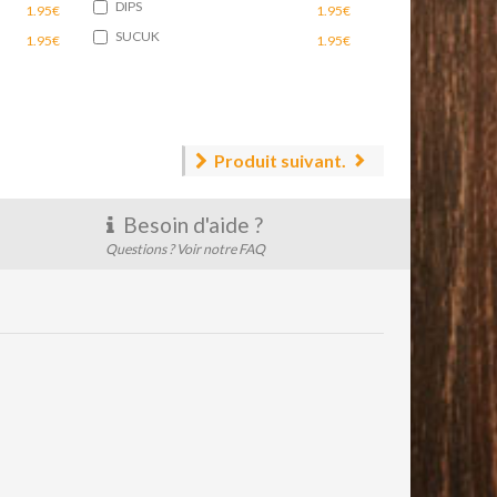
DIPS
1.95€
1.95€
SUCUK
1.95€
1.95€
Produit suivant.
Besoin d'aide ?
Questions ? Voir notre FAQ