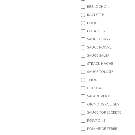
REBLOCHON
RACLETTE
POULET
POTATOES
SAUCE CURRY
SAUCE POIVRE
SAUCE SALSA
STEACK HACHE
SAUCE TOMATE
THON
CHEDDAR
SALADE VERTE
OIGNONS ROUGES
SAUCE TOP SECRETE
POIVRONS
POMME DE TERRE