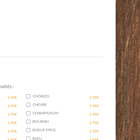
aités :
CHORIZO
1.95€
1.95€
CHEVRE
1.95€
1.95€
CHAMPIGNON
1.95€
1.95€
BOURSIN
1.95€
1.95€
BOEUF EPICE
1.95€
1.95€
BLEU
1.95€
1.95€