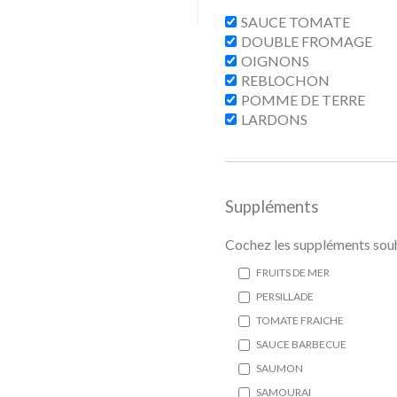
SAUCE TOMATE
DOUBLE FROMAGE
OIGNONS
REBLOCHON
POMME DE TERRE
LARDONS
Suppléments
Cochez les suppléments souh
FRUITS DE MER
PERSILLADE
TOMATE FRAICHE
SAUCE BARBECUE
SAUMON
SAMOURAI