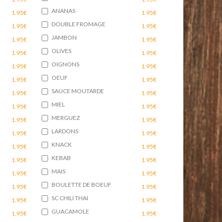
ANANAS
1.95€
1.95€
DOUBLE FROMAGE
1.95€
1.95€
JAMBON
1.95€
1.95€
OLIVES
1.95€
1.95€
OIGNONS
1.95€
1.95€
OEUF
1.95€
1.95€
SAUCE MOUTARDE
1.95€
1.95€
MIEL
1.95€
1.95€
MERGUEZ
1.95€
1.95€
LARDONS
1.95€
1.95€
KNACK
1.95€
1.95€
KEBAB
1.95€
1.95€
MAIS
1.95€
1.95€
BOULETTE DE BOEUF
1.95€
1.95€
SC CHILI THAI
1.95€
1.95€
GUACAMOLE
1.95€
1.95€