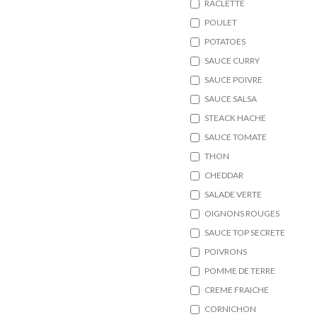
RACLETTE
POULET
POTATOES
SAUCE CURRY
SAUCE POIVRE
SAUCE SALSA
STEACK HACHE
SAUCE TOMATE
THON
CHEDDAR
SALADE VERTE
OIGNONS ROUGES
SAUCE TOP SECRETE
POIVRONS
POMME DE TERRE
CREME FRAICHE
CORNICHON