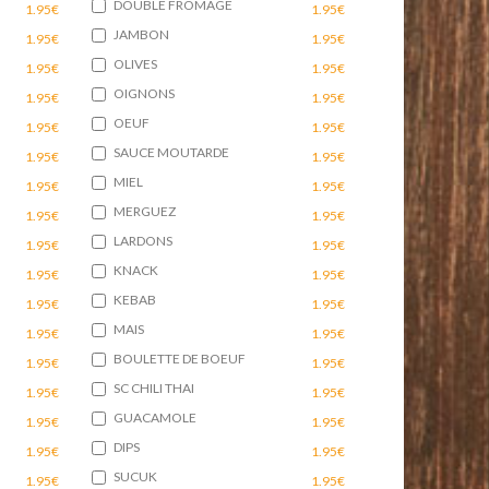
DOUBLE FROMAGE
1.95€
1.95€
JAMBON
1.95€
1.95€
OLIVES
1.95€
1.95€
OIGNONS
1.95€
1.95€
OEUF
1.95€
1.95€
SAUCE MOUTARDE
1.95€
1.95€
MIEL
1.95€
1.95€
MERGUEZ
1.95€
1.95€
LARDONS
1.95€
1.95€
KNACK
1.95€
1.95€
KEBAB
1.95€
1.95€
MAIS
1.95€
1.95€
BOULETTE DE BOEUF
1.95€
1.95€
SC CHILI THAI
1.95€
1.95€
GUACAMOLE
1.95€
1.95€
DIPS
1.95€
1.95€
SUCUK
1.95€
1.95€