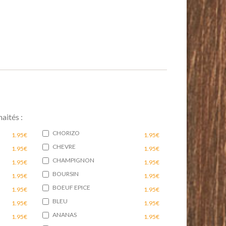
aités :
CHORIZO
1.95€
1.95€
CHEVRE
1.95€
1.95€
CHAMPIGNON
1.95€
1.95€
BOURSIN
1.95€
1.95€
BOEUF EPICE
1.95€
1.95€
BLEU
1.95€
1.95€
ANANAS
1.95€
1.95€