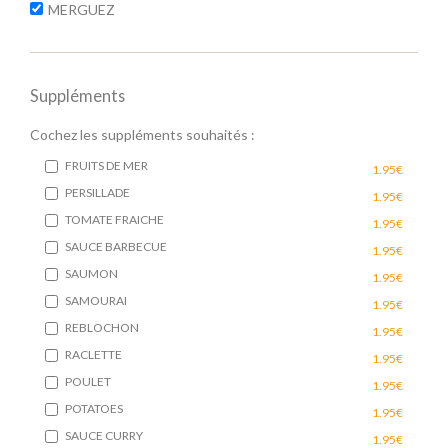
MERGUEZ
Suppléments
Cochez les suppléments souhaités :
FRUITS DE MER
1.95€
PERSILLADE
1.95€
TOMATE FRAICHE
1.95€
SAUCE BARBECUE
1.95€
SAUMON
1.95€
SAMOURAI
1.95€
REBLOCHON
1.95€
RACLETTE
1.95€
POULET
1.95€
POTATOES
1.95€
SAUCE CURRY
1.95€