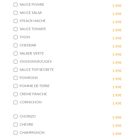
SAUCE POIVRE
1.95€
SAUCE SALSA
1.95€
STEACK HACHE
1.95€
SAUCE TOMATE
1.95€
THON
1.95€
CHEDDAR
1.95€
SALADE VERTE
1.95€
OIGNONS ROUGES
1.95€
SAUCE TOP SECRETE
1.95€
POIVRONS
1.95€
POMME DE TERRE
1.95€
CREME FRAICHE
1.95€
CORNICHON
1.95€
CHORIZO
1.95€
CHEVRE
1.95€
CHAMPIGNON
1.95€