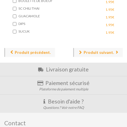
BOULETTE DE BOEUF
1.95€
SC CHILI THAI
1.95€
GUACAMOLE
1.95€
DIPS
1.95€
SUCUK
1.95€
Produit précédent.
Produit suivant.
Livraison gratuite
Paiement sécurisé
Plateforme de paiement multiple
Besoin d'aide ?
Questions ? Voir notre FAQ
Contact