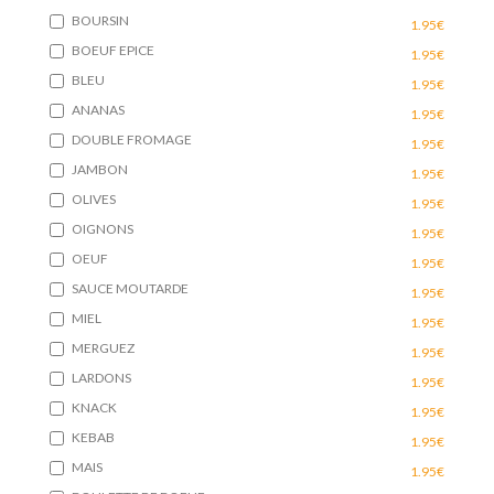
BOURSIN
1.95€
BOEUF EPICE
1.95€
BLEU
1.95€
ANANAS
1.95€
DOUBLE FROMAGE
1.95€
JAMBON
1.95€
OLIVES
1.95€
OIGNONS
1.95€
OEUF
1.95€
SAUCE MOUTARDE
1.95€
MIEL
1.95€
MERGUEZ
1.95€
LARDONS
1.95€
KNACK
1.95€
KEBAB
1.95€
MAIS
1.95€