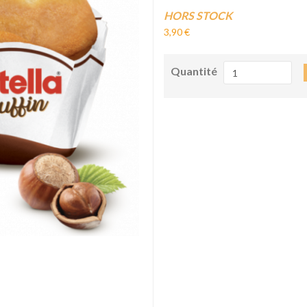
Disponibilité:
HORS STOCK
3,90 €
Quantité