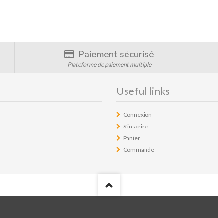
Paiement sécurisé
Plateforme de paiement multiple
Useful links
Connexion
S'inscrire
Panier
Commande