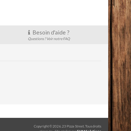
Besoin d'aide ?
Questions ? Voir notre FAQ
Copyright ©
2026
. 23 Pizza Street. Tous droits