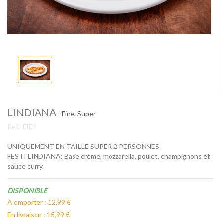
LINDIANA
- Fine, Super
Ref.:
FIF2
UNIQUEMENT EN TAILLE SUPER 2 PERSONNES
FESTI'LINDIANA: Base crème, mozzarella, poulet, champignons et
sauce curry.
Disponibilité:
DISPONIBLE
A emporter : 12,99 €
En livraison : 15,99 €