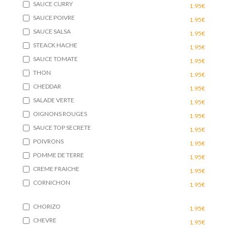
SAUCE CURRY
1.95€
SAUCE POIVRE
1.95€
SAUCE SALSA
1.95€
STEACK HACHE
1.95€
SAUCE TOMATE
1.95€
THON
1.95€
CHEDDAR
1.95€
SALADE VERTE
1.95€
OIGNONS ROUGES
1.95€
SAUCE TOP SECRETE
1.95€
POIVRONS
1.95€
POMME DE TERRE
1.95€
CREME FRAICHE
1.95€
CORNICHON
1.95€
CHORIZO
1.95€
CHEVRE
1.95€