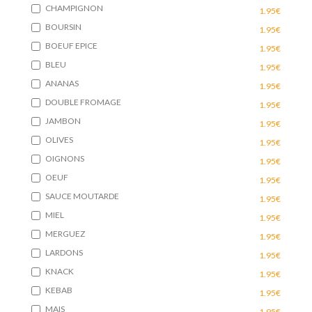
CHAMPIGNON
1.95€
BOURSIN
1.95€
BOEUF EPICE
1.95€
BLEU
1.95€
ANANAS
1.95€
DOUBLE FROMAGE
1.95€
JAMBON
1.95€
OLIVES
1.95€
OIGNONS
1.95€
OEUF
1.95€
SAUCE MOUTARDE
1.95€
MIEL
1.95€
MERGUEZ
1.95€
LARDONS
1.95€
KNACK
1.95€
KEBAB
1.95€
MAIS
1.95€