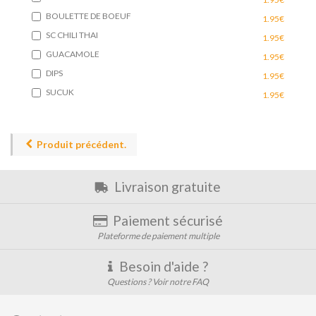
BOULETTE DE BOEUF
1.95€
SC CHILI THAI
1.95€
GUACAMOLE
1.95€
DIPS
1.95€
SUCUK
1.95€
Produit précédent.
Livraison gratuite
Paiement sécurisé
Plateforme de paiement multiple
Besoin d'aide ?
Questions ? Voir notre FAQ