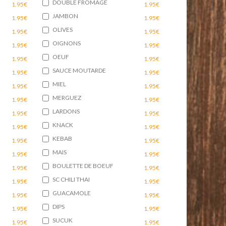
DOUBLE FROMAGE
1.95€
1.95€
JAMBON
1.95€
1.95€
OLIVES
1.95€
1.95€
OIGNONS
1.95€
1.95€
OEUF
1.95€
1.95€
SAUCE MOUTARDE
1.95€
1.95€
MIEL
1.95€
1.95€
MERGUEZ
1.95€
1.95€
LARDONS
1.95€
1.95€
KNACK
1.95€
1.95€
KEBAB
1.95€
1.95€
MAIS
1.95€
1.95€
BOULETTE DE BOEUF
1.95€
1.95€
SC CHILI THAI
1.95€
1.95€
GUACAMOLE
1.95€
1.95€
DIPS
1.95€
1.95€
SUCUK
1.95€
1.95€