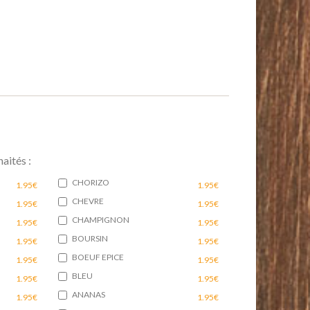
aités :
CHORIZO
1.95€
1.95€
CHEVRE
1.95€
1.95€
CHAMPIGNON
1.95€
1.95€
BOURSIN
1.95€
1.95€
BOEUF EPICE
1.95€
1.95€
BLEU
1.95€
1.95€
ANANAS
1.95€
1.95€