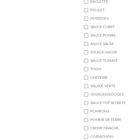
RACLETTE
POULET
POTATOES
SAUCE CURRY
SAUCE POIVRE
SAUCE SALSA
STEACK HACHE
SAUCE TOMATE
THON
CHEDDAR
SALADE VERTE
OIGNONS ROUGES
SAUCE TOP SECRETE
POIVRONS
POMME DE TERRE
CREME FRAICHE
CORNICHON