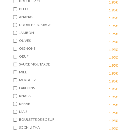
BOEUF EPICE
1.95€
BLEU
1.95€
ANANAS
1.95€
DOUBLE FROMAGE
1.95€
JAMBON
1.95€
OLIVES
1.95€
OIGNONS
1.95€
OEUF
1.95€
SAUCE MOUTARDE
1.95€
MIEL
1.95€
MERGUEZ
1.95€
LARDONS
1.95€
KNACK
1.95€
KEBAB
1.95€
MAIS
1.95€
BOULETTE DE BOEUF
1.95€
SC CHILI THAI
1.95€