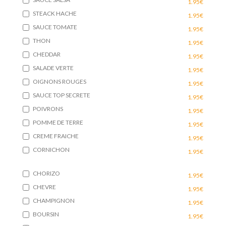
1.95€
STEACK HACHE
1.95€
SAUCE TOMATE
1.95€
THON
1.95€
CHEDDAR
1.95€
SALADE VERTE
1.95€
OIGNONS ROUGES
1.95€
SAUCE TOP SECRETE
1.95€
POIVRONS
1.95€
POMME DE TERRE
1.95€
CREME FRAICHE
1.95€
CORNICHON
1.95€
CHORIZO
1.95€
CHEVRE
1.95€
CHAMPIGNON
1.95€
BOURSIN
1.95€