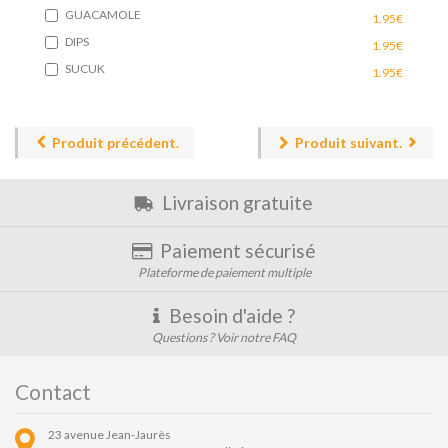
GUACAMOLE
1.95€
DIPS
1.95€
SUCUK
1.95€
Produit précédent.
Produit suivant.
Livraison gratuite
Paiement sécurisé
Plateforme de paiement multiple
Besoin d'aide ?
Questions ? Voir notre FAQ
Contact
23 avenue Jean-Jaurès