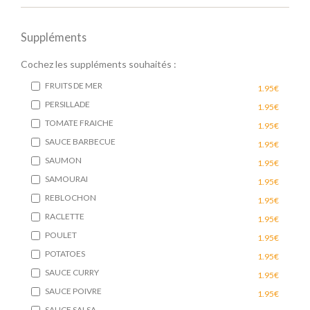
Suppléments
Cochez les suppléments souhaités :
FRUITS DE MER
1.95€
PERSILLADE
1.95€
TOMATE FRAICHE
1.95€
SAUCE BARBECUE
1.95€
SAUMON
1.95€
SAMOURAI
1.95€
REBLOCHON
1.95€
RACLETTE
1.95€
POULET
1.95€
POTATOES
1.95€
SAUCE CURRY
1.95€
SAUCE POIVRE
1.95€
SAUCE SALSA