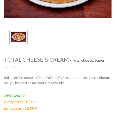
TOTAL CHEESE & CREAM
- Total cheese, Super
Ref.:
SV2C
pâte total cheese, crème fraîche légère, pommes de terre, oignon
rouge, boulettes au boeuf, mozzarella.
Disponibilité:
DISPONIBLE
A emporter : 15,99 €
En livraison : 18,99 €