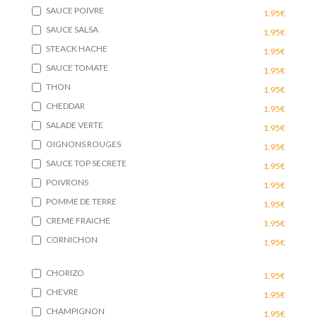
SAUCE POIVRE
1.95€
SAUCE SALSA
1.95€
STEACK HACHE
1.95€
SAUCE TOMATE
1.95€
THON
1.95€
CHEDDAR
1.95€
SALADE VERTE
1.95€
OIGNONS ROUGES
1.95€
SAUCE TOP SECRETE
1.95€
POIVRONS
1.95€
POMME DE TERRE
1.95€
CREME FRAICHE
1.95€
CORNICHON
1.95€
CHORIZO
1.95€
CHEVRE
1.95€
CHAMPIGNON
1.95€