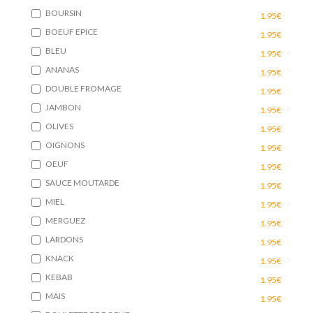
BOURSIN
1.95€
BOEUF EPICE
1.95€
BLEU
1.95€
ANANAS
1.95€
DOUBLE FROMAGE
1.95€
JAMBON
1.95€
OLIVES
1.95€
OIGNONS
1.95€
OEUF
1.95€
SAUCE MOUTARDE
1.95€
MIEL
1.95€
MERGUEZ
1.95€
LARDONS
1.95€
KNACK
1.95€
KEBAB
1.95€
MAIS
1.95€