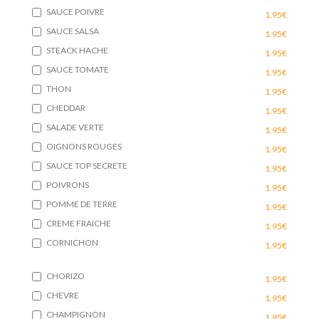
SAUCE POIVRE
1.95€
SAUCE SALSA
1.95€
STEACK HACHE
1.95€
SAUCE TOMATE
1.95€
THON
1.95€
CHEDDAR
1.95€
SALADE VERTE
1.95€
OIGNONS ROUGES
1.95€
SAUCE TOP SECRETE
1.95€
POIVRONS
1.95€
POMME DE TERRE
1.95€
CREME FRAICHE
1.95€
CORNICHON
1.95€
CHORIZO
1.95€
CHEVRE
1.95€
CHAMPIGNON
1.95€