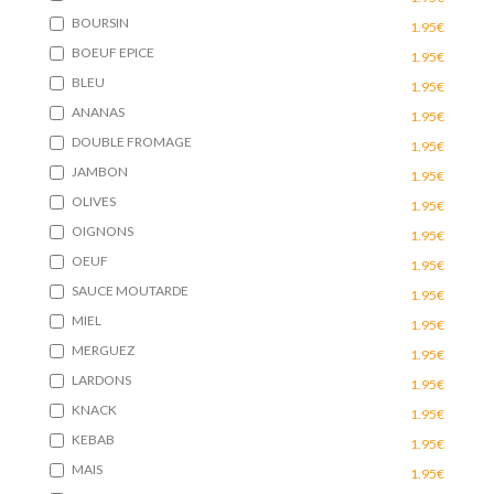
BOURSIN
1.95€
BOEUF EPICE
1.95€
BLEU
1.95€
ANANAS
1.95€
DOUBLE FROMAGE
1.95€
JAMBON
1.95€
OLIVES
1.95€
OIGNONS
1.95€
OEUF
1.95€
SAUCE MOUTARDE
1.95€
MIEL
1.95€
MERGUEZ
1.95€
LARDONS
1.95€
KNACK
1.95€
KEBAB
1.95€
MAIS
1.95€