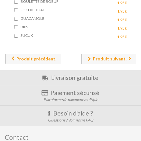
BOULETTE DE BOEUF
1.95€
SC CHILI THAI
1.95€
GUACAMOLE
1.95€
DIPS
1.95€
SUCUK
1.95€
Produit précédent.
Produit suivant.
Livraison gratuite
Paiement sécurisé
Plateforme de paiement multiple
Besoin d'aide ?
Questions ? Voir notre FAQ
Contact