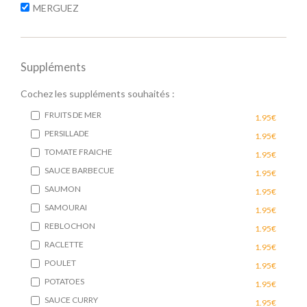
MERGUEZ
Suppléments
Cochez les suppléments souhaités :
FRUITS DE MER
1.95€
PERSILLADE
1.95€
TOMATE FRAICHE
1.95€
SAUCE BARBECUE
1.95€
SAUMON
1.95€
SAMOURAI
1.95€
REBLOCHON
1.95€
RACLETTE
1.95€
POULET
1.95€
POTATOES
1.95€
SAUCE CURRY
1.95€