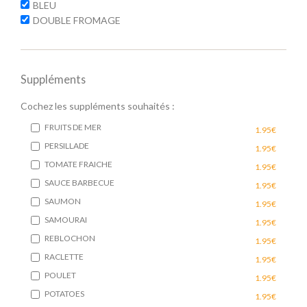
BLEU
DOUBLE FROMAGE
Suppléments
Cochez les suppléments souhaités :
FRUITS DE MER
1.95€
PERSILLADE
1.95€
TOMATE FRAICHE
1.95€
SAUCE BARBECUE
1.95€
SAUMON
1.95€
SAMOURAI
1.95€
REBLOCHON
1.95€
RACLETTE
1.95€
POULET
1.95€
POTATOES
1.95€