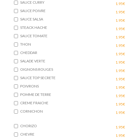
SAUCE CURRY
1.95€
SAUCE POIVRE
1.95€
SAUCE SALSA
1.95€
STEACK HACHE
1.95€
SAUCE TOMATE
1.95€
THON
1.95€
CHEDDAR
1.95€
SALADE VERTE
1.95€
OIGNONS ROUGES
1.95€
SAUCE TOP SECRETE
1.95€
POIVRONS
1.95€
POMME DE TERRE
1.95€
CREME FRAICHE
1.95€
CORNICHON
1.95€
CHORIZO
1.95€
CHEVRE
1.95€