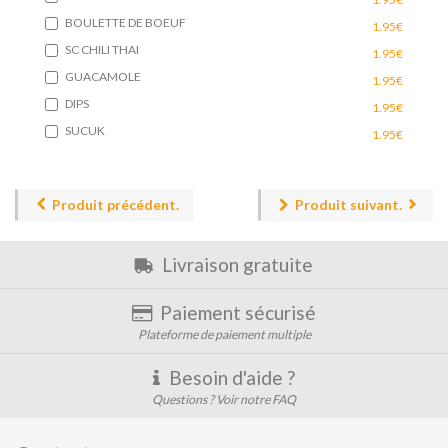
BOULETTE DE BOEUF
1.95€
SC CHILI THAI
1.95€
GUACAMOLE
1.95€
DIPS
1.95€
SUCUK
1.95€
Produit précédent.
Produit suivant.
Livraison gratuite
Paiement sécurisé
Plateforme de paiement multiple
Besoin d'aide ?
Questions ? Voir notre FAQ