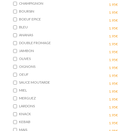
CHAMPIGNON
1.95€
BOURSIN
1.95€
BOEUF EPICE
1.95€
BLEU
1.95€
ANANAS
1.95€
DOUBLE FROMAGE
1.95€
JAMBON
1.95€
OLIVES
1.95€
OIGNONS
1.95€
OEUF
1.95€
SAUCE MOUTARDE
1.95€
MIEL
1.95€
MERGUEZ
1.95€
LARDONS
1.95€
KNACK
1.95€
KEBAB
1.95€
MAIS
1.95€