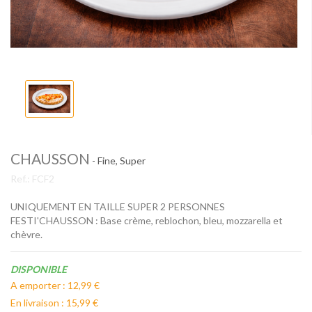
CHAUSSON
- Fine, Super
Ref.:
FCF2
UNIQUEMENT EN TAILLE SUPER 2 PERSONNES
FESTI'CHAUSSON : Base crème, reblochon, bleu, mozzarella et
chèvre.
Disponibilité:
DISPONIBLE
A emporter : 12,99 €
En livraison : 15,99 €