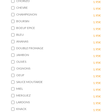
CHORIZO
1.95€
CHEVRE
1.95€
CHAMPIGNON
1.95€
BOURSIN
1.95€
BOEUF EPICE
1.95€
BLEU
1.95€
ANANAS
1.95€
DOUBLE FROMAGE
1.95€
JAMBON
1.95€
OLIVES
1.95€
OIGNONS
1.95€
OEUF
1.95€
SAUCE MOUTARDE
1.95€
MIEL
1.95€
MERGUEZ
1.95€
LARDONS
1.95€
KNACK
1.95€