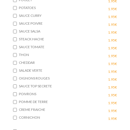
1.95€
POTATOES
1.95€
SAUCE CURRY
1.95€
SAUCE POIVRE
1.95€
SAUCE SALSA
1.95€
STEACK HACHE
1.95€
SAUCE TOMATE
1.95€
THON
1.95€
CHEDDAR
1.95€
SALADE VERTE
1.95€
OIGNONS ROUGES
1.95€
SAUCE TOP SECRETE
1.95€
POIVRONS
1.95€
POMME DE TERRE
1.95€
CREME FRAICHE
1.95€
CORNICHON
1.95€