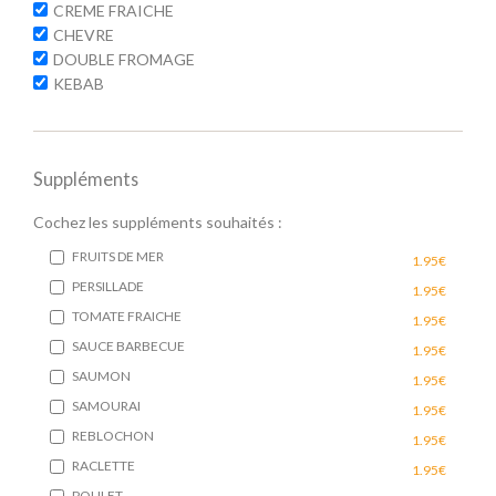
CREME FRAICHE
CHEVRE
DOUBLE FROMAGE
KEBAB
Suppléments
Cochez les suppléments souhaités :
FRUITS DE MER
1.95€
PERSILLADE
1.95€
TOMATE FRAICHE
1.95€
SAUCE BARBECUE
1.95€
SAUMON
1.95€
SAMOURAI
1.95€
REBLOCHON
1.95€
RACLETTE
1.95€
POULET