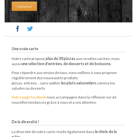
Contacter
Une vraie carte
Notre carte propose
plus de 30
pizzas
aux recettes variées, mais
aussi
une sélection d’entrées, de desserts et de boissons.
Pour répondre aux envies de tous, nous veillons à vous proposer
régulièrement des nouveautés produits:
pizzas
, entrées… sans oublier
les plats saisonniers
comme les
salades ou desserts.
Notre page facebook
nous accompagne dans la réflexion sur de
nouvelles tendances grâce à vous et a vos attentes.
De la diversité !
La diversité de notre carte réside également dans
le choix de la
pâte
.