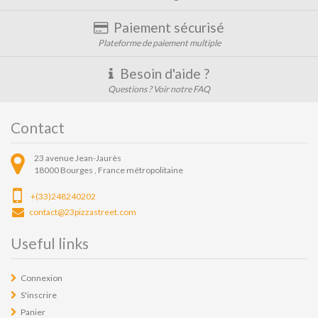
Paiement sécurisé
Plateforme de paiement multiple
Besoin d'aide ?
Questions ? Voir notre FAQ
Contact
23 avenue Jean-Jaurès
18000
Bourges ,
France métropolitaine
+(33)248240202
contact@23pizzastreet.com
Useful links
Connexion
S'inscrire
Panier