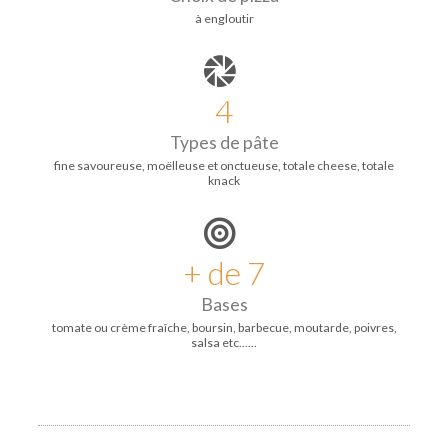
à engloutir
4
Types de pâte
fine savoureuse, moëlleuse et onctueuse, totale cheese, totale
knack
+ de 7
Bases
tomate ou crème fraîche, boursin, barbecue, moutarde, poivres,
salsa etc......