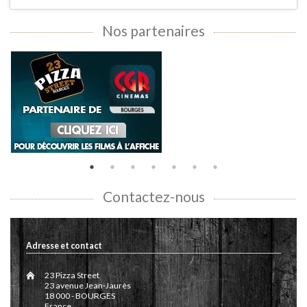
Nos partenaires
Contactez-nous
Adresse et contact
23 Pizza Street
23 avenue Jean-Jaurès
18 000 - BOURGES
France