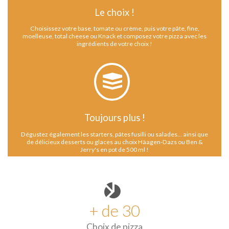
Le choix !
Choisissez votre base, tomate ou crème, puis votre pâte, fine,
moelleuse, total cheese ou Knack et composez votre pizza avec les
ingrédients de votre choix !
Toujours plus !
Dégustez également les starters, pâtes fusilli ou salades... ainsi que
de délicieux desserts ou glaces au choix Häagen-Dazs ou Ben &
Jerry's en pot de 500 ml !
+ de 30
Choix de pizza